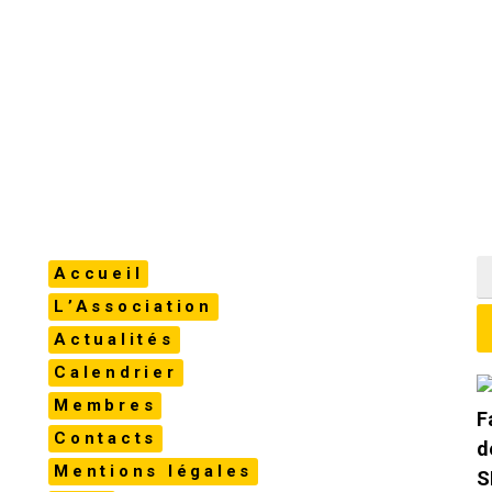
Accueil
L’Association
Actualités
Calendrier
Membres
Contacts
Mentions légales