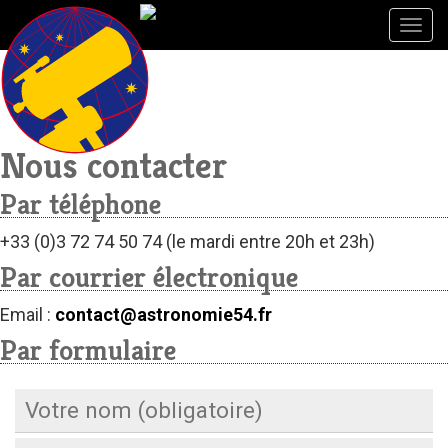
Togg
Togg
navig
navig
Nous contacter
Par téléphone
+33 (0)3 72 74 50 74 (le mardi entre 20h et 23h)
Par courrier électronique
Email :
contact@astronomie54.fr
Par formulaire