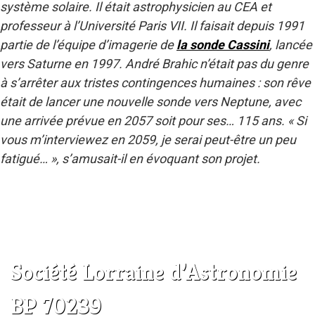
système solaire. Il était astrophysicien au CEA et
professeur à l’Université Paris VII. Il faisait depuis 1991
partie de l’équipe d’imagerie de
la sonde Cassini
, lancée
vers Saturne en 1997. André Brahic n’était pas du genre
à s’arrêter aux tristes contingences humaines : son rêve
était de lancer une nouvelle sonde vers Neptune, avec
une arrivée prévue en 2057 soit pour ses… 115 ans. « Si
vous m’interviewez en 2059, je serai peut-être un peu
fatigué… », s’amusait-il en évoquant son projet.
Société Lorraine d’Astronomie
BP 70239