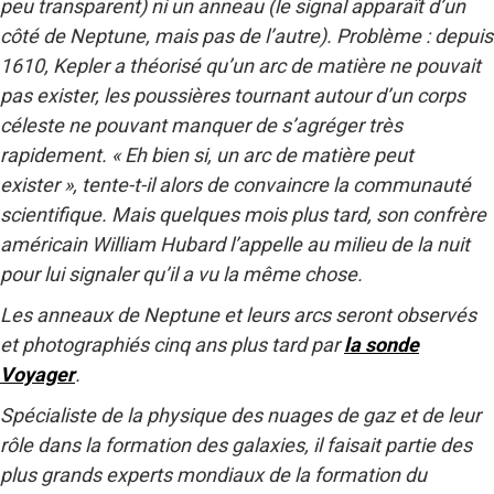
peu transparent) ni un anneau (le signal apparaît d’un
côté de Neptune, mais pas de l’autre). Problème : depuis
1610, Kepler a théorisé qu’un arc de matière ne pouvait
pas exister, les poussières tournant autour d’un corps
céleste ne pouvant manquer de s’agréger très
rapidement. « Eh bien si, un arc de matière peut
exister », tente-t-il alors de convaincre la communauté
scientifique. Mais quelques mois plus tard, son confrère
américain William Hubard l’appelle au milieu de la nuit
pour lui signaler qu’il a vu la même chose.
Les anneaux de Neptune et leurs arcs seront observés
et photographiés cinq ans plus tard par
la sonde
Voyager
.
Spécialiste de la physique des nuages de gaz et de leur
rôle dans la formation des galaxies, il faisait partie des
plus grands experts mondiaux de la formation du