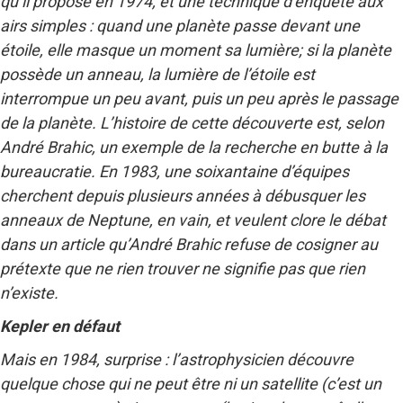
qu’il propose en 1974, et une technique d’enquête aux
airs simples : quand une planète passe devant une
étoile, elle masque un moment sa lumière; si la planète
possède un anneau, la lumière de l’étoile est
interrompue un peu avant, puis un peu après le passage
de la planète. L’histoire de cette découverte est, selon
André Brahic, un exemple de la recherche en butte à la
bureaucratie. En 1983, une soixantaine d’équipes
cherchent depuis plusieurs années à débusquer les
anneaux de Neptune, en vain, et veulent clore le débat
dans un article qu’André Brahic refuse de cosigner au
prétexte que ne rien trouver ne signifie pas que rien
n’existe.
Kepler en défaut
Mais en 1984, surprise : l’astrophysicien découvre
quelque chose qui ne peut être ni un satellite (c’est un