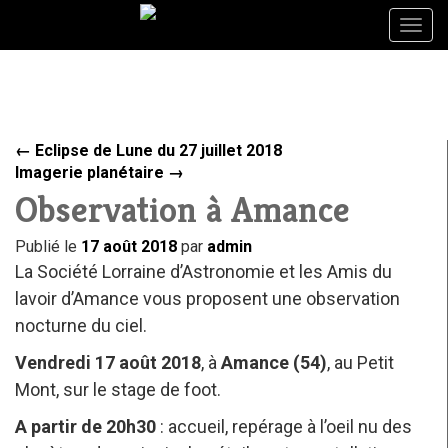
Togg
Togg
navig
navig
←
Eclipse de Lune du 27 juillet 2018
Imagerie planétaire
→
Observation à Amance
Publié le
17 août 2018
par
admin
La Société Lorraine d’Astronomie et les Amis du
lavoir d’Amance vous proposent une observation
nocturne du ciel.
Vendredi 17 août 2018
, à
Amance (54)
, au Petit
Mont, sur le stage de foot.
A partir de 20h30
: accueil, repérage à l’oeil nu des