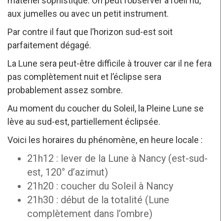
matériel sophistiqué. On peut l’observer à l’oeil nu,
aux jumelles ou avec un petit instrument.
Par contre il faut que l’horizon sud-est soit
parfaitement dégagé.
La Lune sera peut-être difficile à trouver car il ne fera
pas complètement nuit et l’éclipse sera
probablement assez sombre.
Au moment du coucher du Soleil, la Pleine Lune se
lève au sud-est, partiellement éclipsée.
Voici les horaires du phénomène, en heure locale :
21h12 : lever de la Lune à Nancy (est-sud-
est, 120° d’azimut)
21h20 : coucher du Soleil à Nancy
21h30 : début de la totalité (Lune
complètement dans l’ombre)