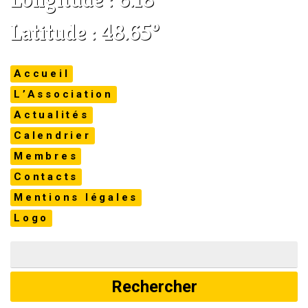
Latitude : 48.65°
Accueil
L’Association
Actualités
Calendrier
Membres
Contacts
Mentions légales
Logo