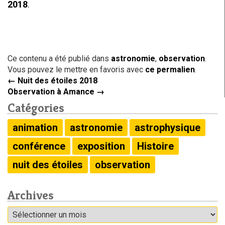
2018
.
Ce contenu a été publié dans
astronomie
,
observation
.
Vous pouvez le mettre en favoris avec
ce permalien
.
←
Nuit des étoiles 2018
Observation à Amance
→
Catégories
animation
astronomie
astrophysique
conférence
exposition
Histoire
nuit des étoiles
observation
Archives
Archives