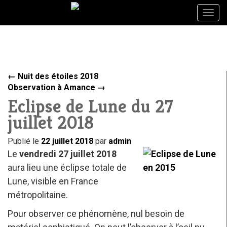
Togg
Togg
navig
navig
←
Nuit des étoiles 2018
Observation à Amance
→
Eclipse de Lune du 27
juillet 2018
Publié le
22 juillet 2018
par
admin
Le
vendredi 27 juillet 2018
aura lieu une éclipse totale de
Lune, visible en France
métropolitaine.
Pour observer ce phénomène, nul besoin de