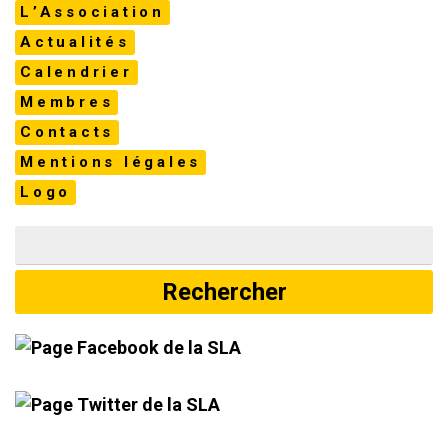
L’Association
Actualités
Calendrier
Membres
Contacts
Mentions légales
Logo