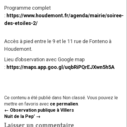
Programme complet
:
https://www.houdemont.fr/agenda/mairie/soiree-
des-etoiles-2/
Accès à pied entre le 9 et le 11 rue de Fonteno à
Houdemont.
Lieu d’observation avec Google map
:
https://maps.app.goo.gl/uqbRiPQrEJXwn5h5A
Ce contenu a été publié dans Non classé. Vous pouvez le
mettre en favoris avec
ce permalien
.
←
Observation publique à Villers
Nuit de la Pep’
→
Laisser un commentaire