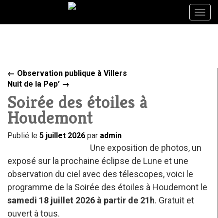
Togg
Togg
navig
navig
←
Observation publique à Villers
Nuit de la Pep’
→
Soirée des étoiles à
Houdemont
Publié le
5 juillet 2026
par
admin
Une exposition de photos, un
exposé sur la prochaine éclipse de Lune et une
observation du ciel avec des télescopes, voici le
programme de la Soirée des étoiles à Houdemont le
samedi 18 juillet 2026 à partir de 21h
. Gratuit et
ouvert à tous.