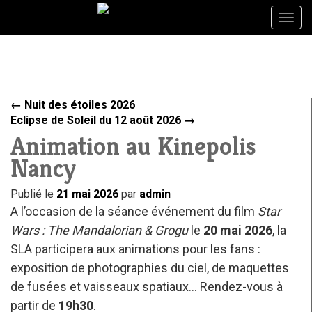
Togg
Togg
navig
navig
←
Nuit des étoiles 2026
Eclipse de Soleil du 12 août 2026
→
Animation au Kinepolis
Nancy
Publié le
21 mai 2026
par
admin
A l’occasion de la séance événement du film
Star
Wars : The Mandalorian & Grogu
le
20 mai 2026
, la
SLA participera aux animations pour les fans :
exposition de photographies du ciel, de maquettes
de fusées et vaisseaux spatiaux… Rendez-vous à
partir de
19h30
.