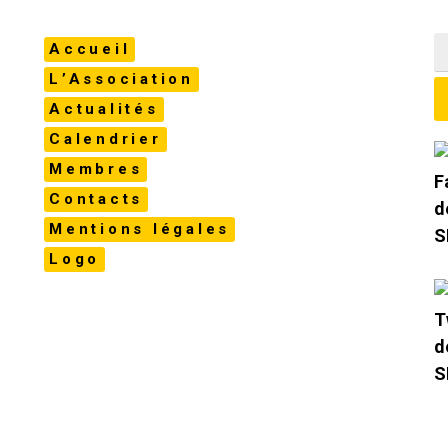
Accueil
L’Association
Actualités
Calendrier
Membres
Contacts
Mentions légales
Logo