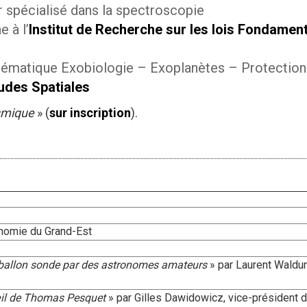
 spécialisé dans la spectroscopie
 à l’
Institut de Recherche sur les lois Fondamen
ématique Exobiologie – Exoplanètes – Protection
tudes Spatiales
smique
» (
sur inscription
).
onomie du Grand-Est
ballon sonde par des astronomes amateurs
» par Laurent Waldu
œil de Thomas Pesquet
» par Gilles Dawidowicz, vice-président d