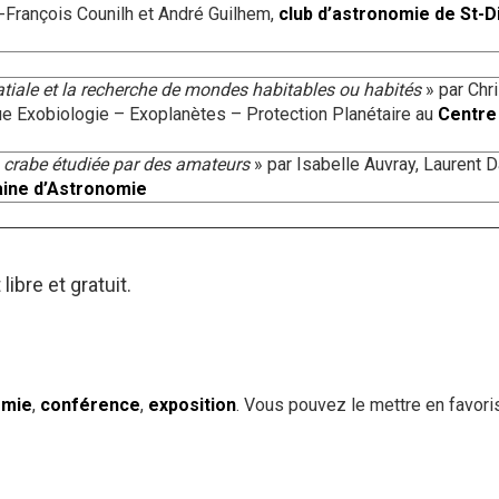
-François Counilh et André Guilhem,
club d’astronomie de St-D
atiale et la recherche de mondes habitables ou habités
» par Chri
e Exobiologie – Exoplanètes – Protection Planétaire au
Centre
 crabe étudiée par des amateurs
» par Isabelle Auvray, Laurent D
aine d’Astronomie
ibre et gratuit.
omie
,
conférence
,
exposition
. Vous pouvez le mettre en favori