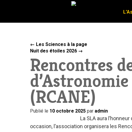
L’A
L’A
←
Les Sciences à la page
Nuit des étoiles 2026
→
Rencontres de
d’Astronomie
(RCANE)
Publié le
10 octobre 2025
par
admin
La SLA aura l’honneur
occasion, l’association organisera les Ren