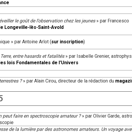
ance
veiller le goût de l’observation chez les jeunes
» par Francesco
e Longeville-lès-Saint-Avold
que » par Antoine Arlot (
sur inscription
)
Terre, entre hasards et fatalités
» par Isabelle Grenier, astrophy
les lois Fondamentales de l’Univers
terrestres ?
» par Alain Cirou, directeur de la rédaction du
magazi
5
on peut faire en spectroscopie amateur ?
» par Olivier Garde, ast
oscopie
tesse de la lumière par des astronomes amateurs. Un voyage ave