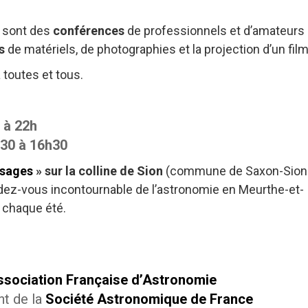
s sont des
conférences
de professionnels et d’amateurs
s
de matériels, de photographies et la projection d’un film
 toutes et tous.
 à 22h
30 à 16h30
ysages
» sur la colline de Sion
(commune de Saxon-Sion
 rendez-vous incontournable de l’astronomie en Meurthe-et-
t chaque été.
ssociation Française d’Astronomie
t de la
Société Astronomique de France