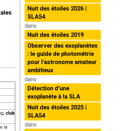
Nuit des étoiles 2026 |
tales
SLA54
dans
Nuit des étoiles 2019
Observer des exoplanètes
: le guide de photométrie
pour l'astronome amateur
ambitieux
dans
Détection d’une
exoplanète à la SLA
Nuit des étoiles 2025 |
ng,
club
SLA54
dans
e la