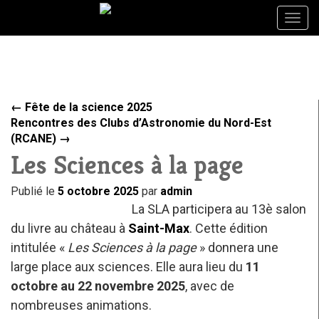
Togg
Togg
navig
navig
←
Fête de la science 2025
Rencontres des Clubs d’Astronomie du Nord-Est
(RCANE)
→
Les Sciences à la page
Publié le
5 octobre 2025
par
admin
La SLA participera au 13è salon
du livre au château à
Saint-Max
. Cette édition
intitulée «
Les Sciences à la page
» donnera une
large place aux sciences. Elle aura lieu du
11
octobre au 22 novembre 2025
, avec de
nombreuses animations.