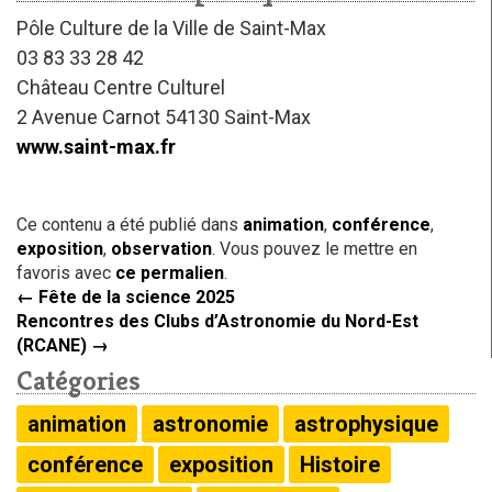
Pôle Culture de la Ville de Saint-Max
03 83 33 28 42
Château Centre Culturel
2 Avenue Carnot 54130 Saint-Max
www.saint-max.fr
Ce contenu a été publié dans
animation
,
conférence
,
exposition
,
observation
. Vous pouvez le mettre en
favoris avec
ce permalien
.
←
Fête de la science 2025
Rencontres des Clubs d’Astronomie du Nord-Est
(RCANE)
→
Catégories
animation
astronomie
astrophysique
conférence
exposition
Histoire