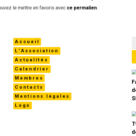
ouvez le mettre en favoris avec
ce permalien
.
Accueil
L’Association
Actualités
Calendrier
Membres
Contacts
Mentions légales
Logo