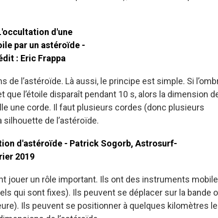
 de l’astéroïde. Là aussi, le principe est simple. Si l’omb
t que l’étoile disparaît pendant 10 s, alors la dimension d
lle une corde. Il faut plusieurs cordes (donc plusieurs
 silhouette de l’astéroïde.
 jouer un rôle important. Ils ont des instruments mobil
s qui sont fixes). Ils peuvent se déplacer sur la bande o
lleure). Ils peuvent se positionner à quelques kilomètres l