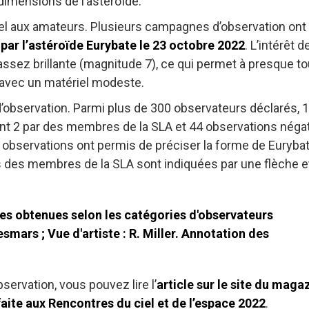
dimensions de l’astéroïde.
pel aux amateurs. Plusieurs campagnes d’observation ont
 par l’astéroïde Eurybate le 23 octobre 2022
. L’intérêt d
t assez brillante (magnitude 7), ce qui permet à presque t
avec un matériel modeste.
’observation. Parmi plus de 300 observateurs déclarés, 
ont 2 par des membres de la SLA et 44 observations négat
 observations ont permis de préciser la forme de Eurybat
es des membres de la SLA sont indiquées par une flèche et
ervation, vous pouvez lire l’
article sur le site du maga
aite aux Rencontres du ciel et de l’espace 2022
.