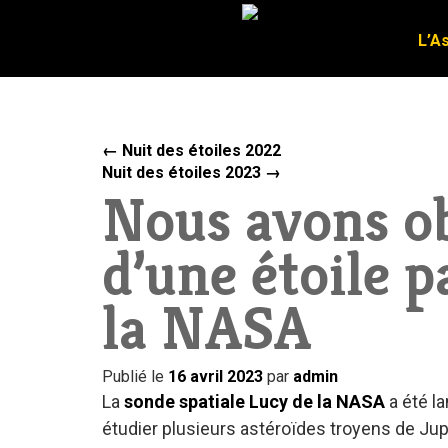
L’A
L’A
←
Nuit des étoiles 2022
Nuit des étoiles 2023
→
Nous avons ob
d’une étoile 
la NASA
Publié le
16 avril 2023
par
admin
La
sonde spatiale Lucy de la NASA
a été la
étudier plusieurs astéroïdes troyens de Jup