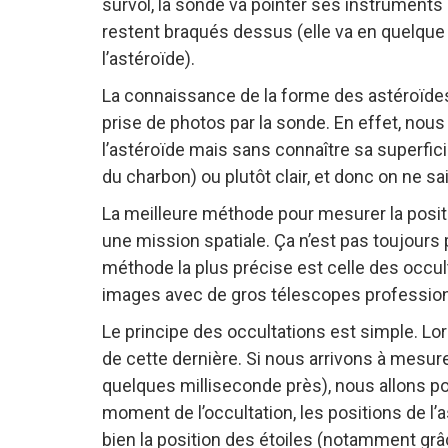
survol, la sonde va pointer ses instruments 
restent braqués dessus (elle va en quelque
l’astéroïde).
La connaissance de la forme des astéroïdes 
prise de photos par la sonde. En effet, nou
l’astéroïde mais sans connaître sa superfic
du charbon) ou plutôt clair, et donc on ne sa
La meilleure méthode pour mesurer la positio
une mission spatiale. Ça n’est pas toujours
méthode la plus précise est celle des occul
images avec de gros télescopes profession
Le principe des occultations est simple. Lo
de cette dernière. Si nous arrivons à mes
quelques milliseconde près), nous allons pou
moment de l’occultation, les positions de l
bien la position des étoiles (notamment grâ