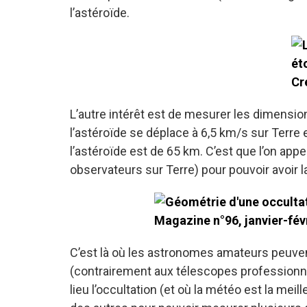
l’astéroïde.
L’autre intérêt est de mesurer les dimensions
l’astéroïde se déplace à 6,5 km/s sur Terre e
l’astéroïde est de 65 km. C’est que l’on appe
observateurs sur Terre) pour pouvoir avoir la
C’est là où les astronomes amateurs peuvent
(contrairement aux télescopes professionnel
lieu l’occultation (et où la météo est la mei