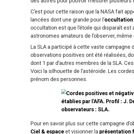
des autres pour pouvoir mesurer plusieurs 
C’est pour cette raison que la NASA fait ap
lancées dont une grande pour l’
occultation
occultation est que l’étoile qui disparaît es
astronomes amateurs de l’observer, même 
La SLA a participé à cette vaste campagne d
observations positives ont été réalisées, d
dont 1 par d’autres membres de la SLA. Ces
Voici la silhouette de l’astéroïde. Les cord
prénom des personnes.
Pour en savoir plus sur cette campagne d’obs
Ciel & espace
et visionner la
présentation f