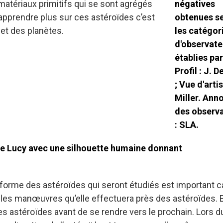
atériaux primitifs qui se sont agrégés
 apprendre plus sur ces astéroïdes c’est
 et des planètes.
a forme des astéroïdes qui seront étudiés est important c
et les manœuvres qu’elle effectuera près des astéroïdes. 
des astéroïdes avant de se rendre vers le prochain. Lors d