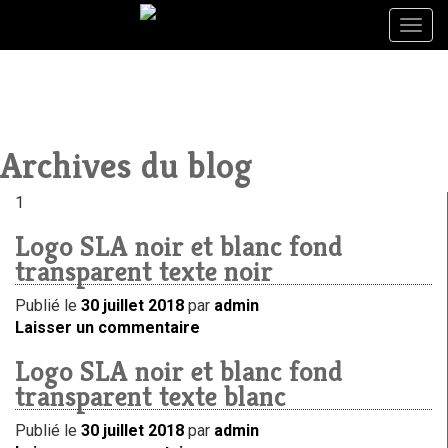
Togg
Togg
navig
navig
Archives du blog
1
Logo SLA noir et blanc fond
transparent texte noir
Publié le
30 juillet 2018
par
admin
Laisser un commentaire
Logo SLA noir et blanc fond
transparent texte blanc
Publié le
30 juillet 2018
par
admin