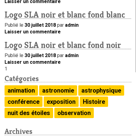
Laisser un commentaire
Logo SLA noir et blanc fond blanc
Publié le
30 juillet 2018
par
admin
Laisser un commentaire
Logo SLA noir et blanc fond noir
Publié le
30 juillet 2018
par
admin
Laisser un commentaire
1
Catégories
animation
astronomie
astrophysique
conférence
exposition
Histoire
nuit des étoiles
observation
Archives