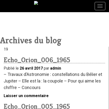
Togg
Togg
navig
navig
Archives du blog
19
Echo_Orion_006_1965
Publié le
26 avril 2017
par
admin
– Travaux d’Astronomie : constellations du Bélier et
Jupiter – Elle est la : la coupole – Pour qui aime les
chiffre – Concours
Laisser un commentaire
Echo_Orion_005_1965