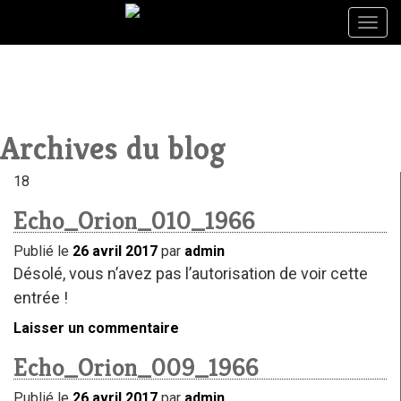
Togg
Togg
navig
navig
Archives du blog
18
Echo_Orion_010_1966
Publié le
26 avril 2017
par
admin
Désolé, vous n’avez pas l’autorisation de voir cette
entrée !
Laisser un commentaire
Echo_Orion_009_1966
Publié le
26 avril 2017
par
admin