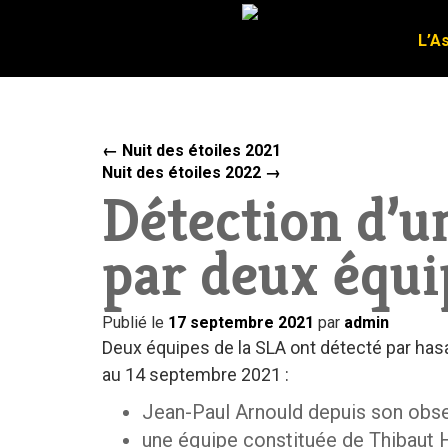
L’A
L’A
←
Nuit des étoiles 2021
Nuit des étoiles 2022
→
Détection d’u
par deux équi
Publié le
17 septembre 2021
par
admin
Deux équipes de la SLA ont détecté par hasar
au 14 septembre 2021 :
Jean-Paul Arnould depuis son obser
une équipe constituée de Thibaut 