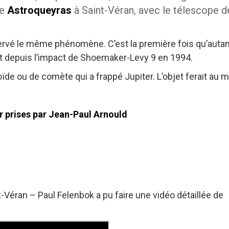
re
Astroqueyras
à Saint-Véran, avec le télescope d
rvé le même phénomène. C’est la première fois qu’autan
t depuis l’impact de Shoemaker-Levy 9 en 1994.
ïde ou de comète qui a frappé Jupiter. L’objet ferait au 
t-Véran – Paul Felenbok a pu faire une vidéo détaillée de