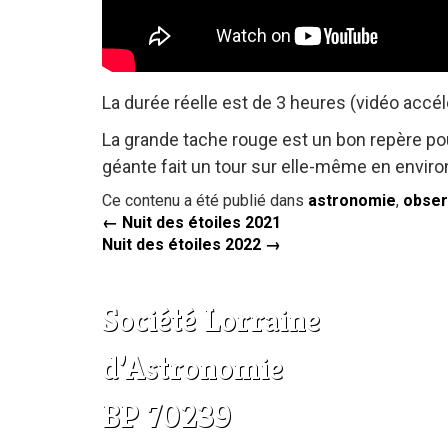
La durée réelle est de 3 heures (vidéo accé
La grande tache rouge est un bon repère pou
géante fait un tour sur elle-même en enviro
Ce contenu a été publié dans
astronomie
,
obser
←
Nuit des étoiles 2021
Nuit des étoiles 2022
→
Société Lorraine
d’Astronomie
BP 70239