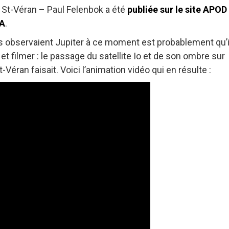
de St-Véran – Paul Felenbok a été
publiée sur le site APOD
SA
.
rs observaient Jupiter à ce moment est probablement qu’i
 filmer : le passage du satellite Io et de son ombre sur
-Véran faisait. Voici l’animation vidéo qui en résulte :