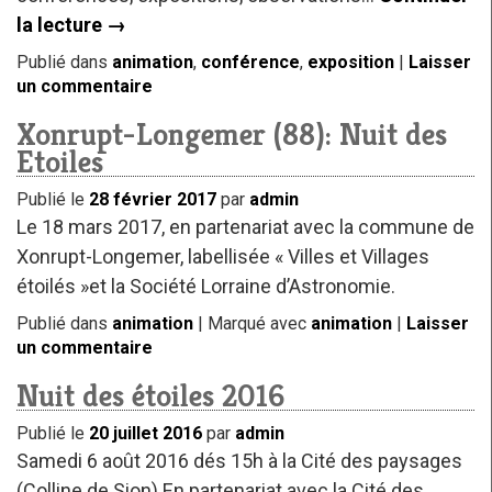
la lecture
→
Publié dans
animation
,
conférence
,
exposition
|
Laisser
un commentaire
Xonrupt-Longemer (88): Nuit des
Etoiles
Publié le
28 février 2017
par
admin
Le 18 mars 2017, en partenariat avec la commune de
Xonrupt-Longemer, labellisée « Villes et Villages
étoilés »et la Société Lorraine d’Astronomie.
Publié dans
animation
|
Marqué avec
animation
|
Laisser
un commentaire
Nuit des étoiles 2016
Publié le
20 juillet 2016
par
admin
Samedi 6 août 2016 dés 15h à la Cité des paysages
(Colline de Sion) En partenariat avec la Cité des