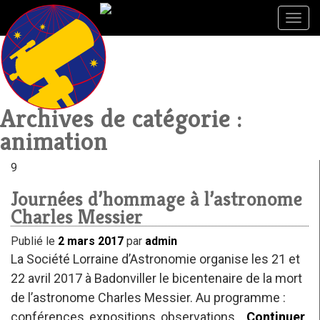
Togg
Togg
navig
navig
Archives de catégorie :
animation
9
Journées d’hommage à l’astronome
Charles Messier
Publié le
2 mars 2017
par
admin
La Société Lorraine d’Astronomie organise les 21 et
22 avril 2017 à Badonviller le bicentenaire de la mort
de l’astronome Charles Messier. Au programme :
conférences, expositions, observations…
Continuer