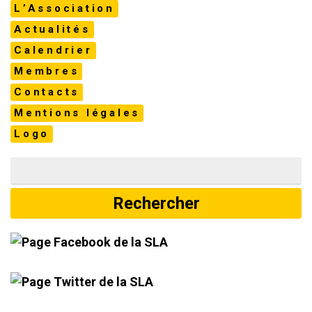
L’Association
Actualités
Calendrier
Membres
Contacts
Mentions légales
Logo