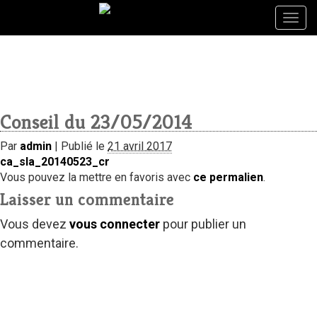
Togg
Togg
navig
navig
Conseil du 23/05/2014
Par
admin
|
Publié le
21 avril 2017
ca_sla_20140523_cr
Vous pouvez la mettre en favoris avec
ce permalien
.
Laisser un commentaire
Vous devez
vous connecter
pour publier un
commentaire.