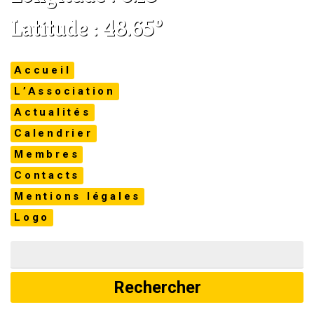
Latitude : 48.65°
Accueil
L’Association
Actualités
Calendrier
Membres
Contacts
Mentions légales
Logo