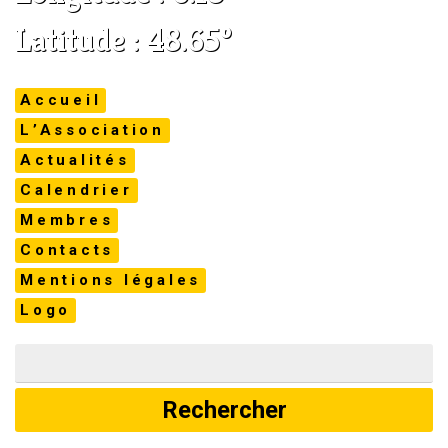
Latitude : 48.65°
Accueil
L’Association
Actualités
Calendrier
Membres
Contacts
Mentions légales
Logo