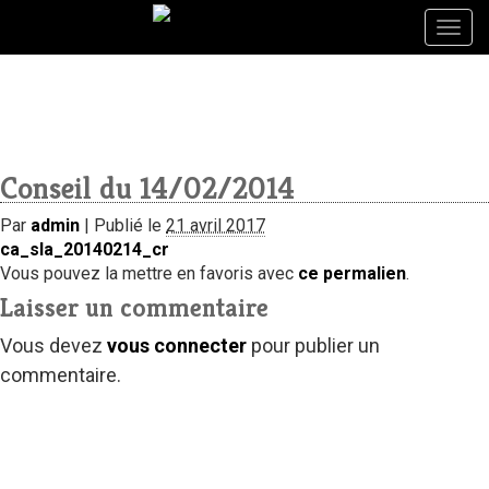
Togg
Togg
navig
navig
Conseil du 14/02/2014
Par
admin
|
Publié le
21 avril 2017
ca_sla_20140214_cr
Vous pouvez la mettre en favoris avec
ce permalien
.
Laisser un commentaire
Vous devez
vous connecter
pour publier un
commentaire.