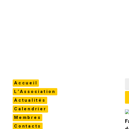
Accueil
L’Association
Actualités
Calendrier
Membres
Contacts