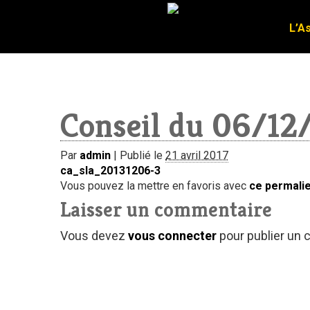
L’A
L’A
Conseil du 06/12
Par
admin
|
Publié le
21 avril 2017
ca_sla_20131206-3
Vous pouvez la mettre en favoris avec
ce permali
Laisser un commentaire
Vous devez
vous connecter
pour publier un