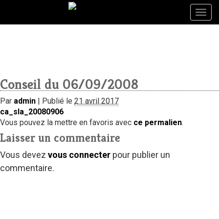
Togg
Togg
navig
navig
Conseil du 06/09/2008
Par
admin
|
Publié le
21 avril 2017
ca_sla_20080906
Vous pouvez la mettre en favoris avec
ce permalien
.
Laisser un commentaire
Vous devez
vous connecter
pour publier un
commentaire.