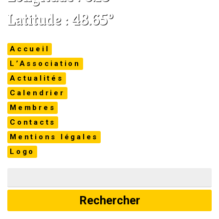
Latitude : 48.65°
Accueil
L’Association
Actualités
Calendrier
Membres
Contacts
Mentions légales
Logo